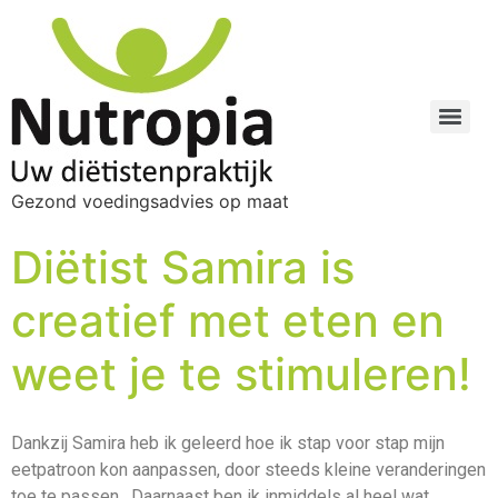
Gezond voedingsadvies op maat
Diëtist Samira is
creatief met eten en
weet je te stimuleren!
Dankzij Samira heb ik geleerd hoe ik stap voor stap mijn
eetpatroon kon aanpassen, door steeds kleine veranderingen
toe te passen. Daarnaast ben ik inmiddels al heel wat