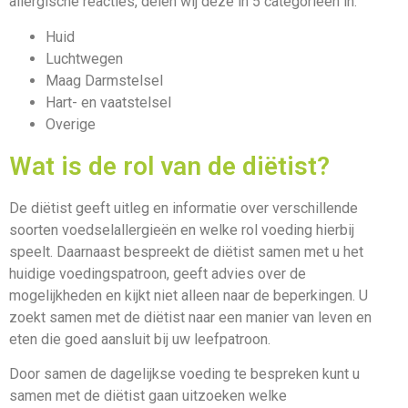
allergische reacties, delen wij deze in 5 categorieën in.
Huid
Luchtwegen
Maag Darmstelsel
Hart- en vaatstelsel
Overige
Wat is de rol van de diëtist?
De diëtist geeft uitleg en informatie over verschillende
soorten voedselallergieën en welke rol voeding hierbij
speelt. Daarnaast bespreekt de diëtist samen met u het
huidige voedingspatroon, geeft advies over de
mogelijkheden en kijkt niet alleen naar de beperkingen. U
zoekt samen met de diëtist naar een manier van leven en
eten die goed aansluit bij uw leefpatroon.
Door samen de dagelijkse voeding te bespreken kunt u
samen met de diëtist gaan uitzoeken welke