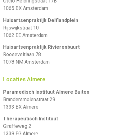
Ottho Heldringstraat 17B
1065 BX Amsterdam
Huisartsenpraktijk Delflandplein
Rijswijkstraat 10
1062 EE Amsterdam
Huisartsenpraktijk Rivierenbuurt
Rooseveltlaan 78
1078 NM Amsterdam
Locaties Almere
Paramedisch Instituut Almere Buiten
Brandersmolenstraat 29
1333 BX Almere
Therapeutisch Instituut
Giraffeweg 2
1338 EG Almere