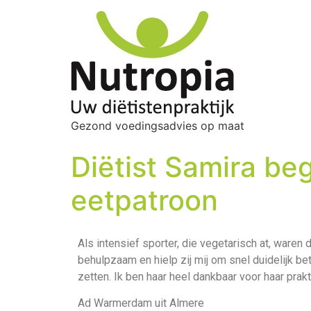
Gezond voedingsadvies op maat
Diëtist Samira beg
eetpatroon
Als intensief sporter, die vegetarisch at, waren
behulpzaam en hielp zij mij om snel duidelijk be
zetten. Ik ben haar heel dankbaar voor haar prak
Ad Warmerdam uit Almere