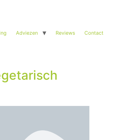
ing
Adviezen
Reviews
Contact
egetarisch