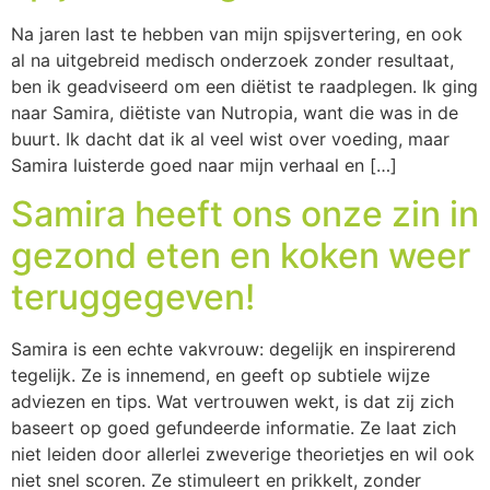
Na jaren last te hebben van mijn spijsvertering, en ook
al na uitgebreid medisch onderzoek zonder resultaat,
ben ik geadviseerd om een diëtist te raadplegen. Ik ging
naar Samira, diëtiste van Nutropia, want die was in de
buurt. Ik dacht dat ik al veel wist over voeding, maar
Samira luisterde goed naar mijn verhaal en […]
Samira heeft ons onze zin in
gezond eten en koken weer
teruggegeven!
Samira is een echte vakvrouw: degelijk en inspirerend
tegelijk. Ze is innemend, en geeft op subtiele wijze
adviezen en tips. Wat vertrouwen wekt, is dat zij zich
baseert op goed gefundeerde informatie. Ze laat zich
niet leiden door allerlei zweverige theorietjes en wil ook
niet snel scoren. Ze stimuleert en prikkelt, zonder