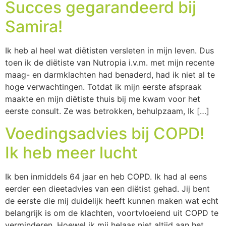
Succes gegarandeerd bij
Samira!
Ik heb al heel wat diëtisten versleten in mijn leven. Dus
toen ik de diëtiste van Nutropia i.v.m. met mijn recente
maag- en darmklachten had benaderd, had ik niet al te
hoge verwachtingen. Totdat ik mijn eerste afspraak
maakte en mijn diëtiste thuis bij me kwam voor het
eerste consult. Ze was betrokken, behulpzaam, Ik […]
Voedingsadvies bij COPD!
Ik heb meer lucht
Ik ben inmiddels 64 jaar en heb COPD. Ik had al eens
eerder een dieetadvies van een diëtist gehad. Jij bent
de eerste die mij duidelijk heeft kunnen maken wat echt
belangrijk is om de klachten, voortvloeiend uit COPD te
verminderen. Hoewel ik mij helaas niet altijd aan het