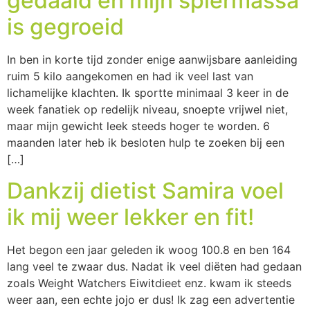
gedaald en mijn spiermassa
is gegroeid
In ben in korte tijd zonder enige aanwijsbare aanleiding
ruim 5 kilo aangekomen en had ik veel last van
lichamelijke klachten. Ik sportte minimaal 3 keer in de
week fanatiek op redelijk niveau, snoepte vrijwel niet,
maar mijn gewicht leek steeds hoger te worden. 6
maanden later heb ik besloten hulp te zoeken bij een
[…]
Dankzij dietist Samira voel
ik mij weer lekker en fit!
Het begon een jaar geleden ik woog 100.8 en ben 164
lang veel te zwaar dus. Nadat ik veel diëten had gedaan
zoals Weight Watchers Eiwitdieet enz. kwam ik steeds
weer aan, een echte jojo er dus! Ik zag een advertentie