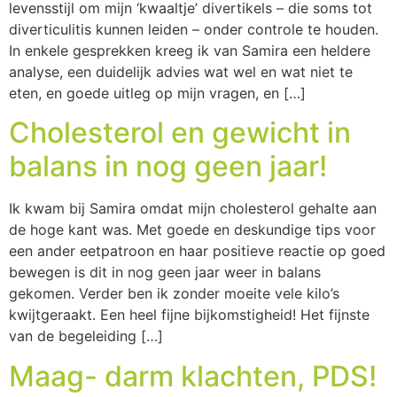
levensstijl om mijn ‘kwaaltje’ divertikels – die soms tot
diverticulitis kunnen leiden – onder controle te houden.
In enkele gesprekken kreeg ik van Samira een heldere
analyse, een duidelijk advies wat wel en wat niet te
eten, en goede uitleg op mijn vragen, en […]
Cholesterol en gewicht in
balans in nog geen jaar!
Ik kwam bij Samira omdat mijn cholesterol gehalte aan
de hoge kant was. Met goede en deskundige tips voor
een ander eetpatroon en haar positieve reactie op goed
bewegen is dit in nog geen jaar weer in balans
gekomen. Verder ben ik zonder moeite vele kilo’s
kwijtgeraakt. Een heel fijne bijkomstigheid! Het fijnste
van de begeleiding […]
Maag- darm klachten, PDS!